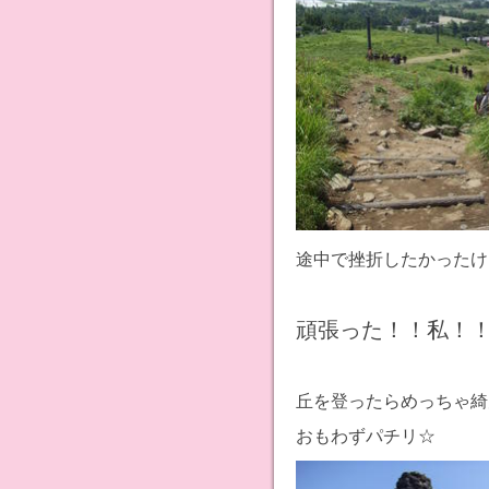
途中で挫折したかったけ
頑張った！！私！！！ヾ
丘を登ったらめっちゃ綺
おもわずパチリ☆