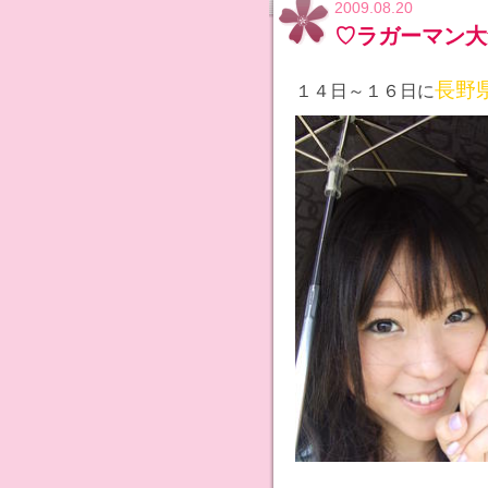
2009.08.20
♡ラガーマン大
長野
１４日～１６日に