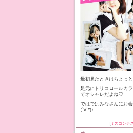
最初見たときはちょっと
足元にトリコロールカラ
てオシャレだよね♡
ではではみなさんにお会
(´∀`*)ﾉ
[
ミスコンテ