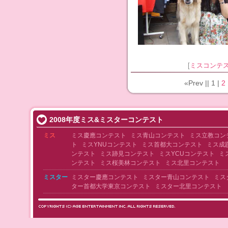
[
ミスコンテ
«Prev ||
1
|
2
2008年度ミス&ミスターコンテスト
ミス
ミス慶應コンテスト
ミス青山コンテスト
ミス立教コン
ト
ミスYNUコンテスト
ミス首都大コンテスト
ミス成
ンテスト
ミス跡見コンテスト
ミスYCUコンテスト
ミ
ンテスト
ミス桜美林コンテスト
ミス北里コンテスト
ミスター
ミスター慶應コンテスト
ミスター青山コンテスト
ミス
ター首都大学東京コンテスト
ミスター北里コンテスト