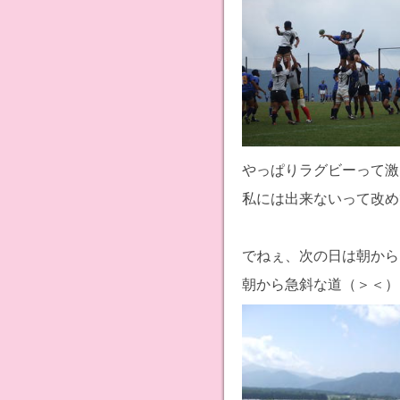
やっぱりラグビーって激
私には出来ないって改め
でねぇ、次の日は朝から
朝から急斜な道（＞＜）