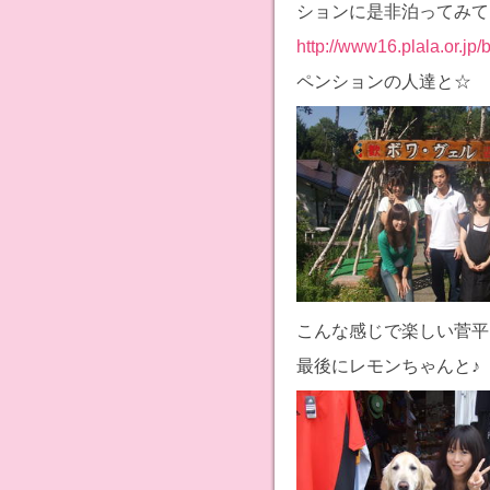
ションに是非泊ってみてくだ
http://www16.plala.or.jp/b
ペンションの人達と☆
こんな感じで楽しい菅平
最後にレモンちゃんと♪