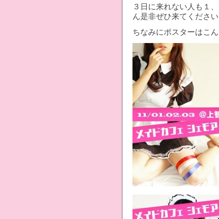
３日に来れない人も１、
ん是非ぜひ来てください(｡
ちなみにポスターはこん