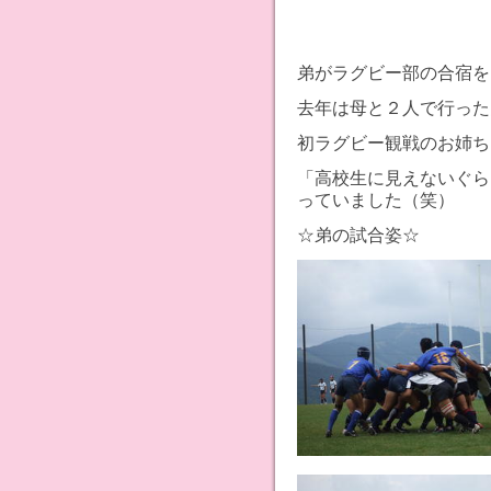
弟がラグビー部の合宿を
去年は母と２人で行った
初ラグビー観戦のお姉ち
「高校生に見えないぐら
っていました（笑）
☆弟の試合姿☆