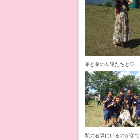
弟と弟の友達たちと♡
私の右隣にいるのが弟で