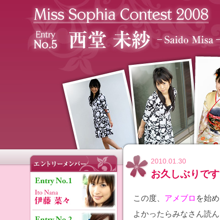
2010.01.30
お久しぶりです
この度、
アメブロ
を始め
よかったらみなさん読ん