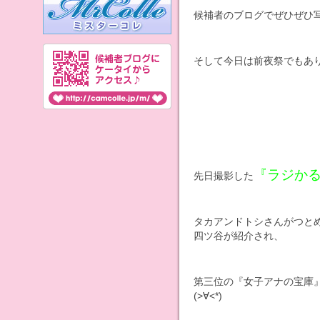
候補者のブログでぜひぜひ
そして今日は前夜祭でもあり.
『ラジか
先日撮影した
タカアンドトシさんがつと
四ツ谷が紹介され、
第三位の『女子アナの宝庫
(>∀<*)