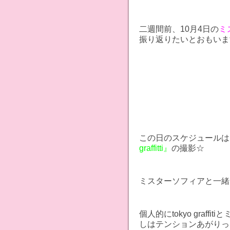
二週間前、10月4日の
ミ
振り返りたいとおもいます
この日のスケジュールは
graffitti』
の撮影☆
ミスターソフィアと一緒
個人的にtokyo graf
しはテンションあがりっ