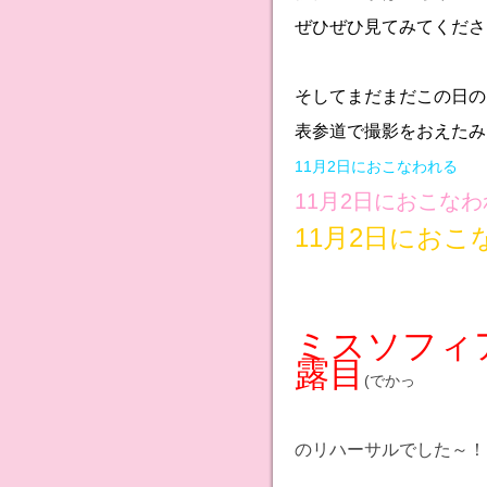
ぜひぜひ見てみてください
そしてまだまだこの日のお
表参道で撮影をおえたみ
11月2日におこなわれる
11月2日におこな
11月2日におこ
ミスソフィ
露目
(でかっ
のリハーサルでした～！