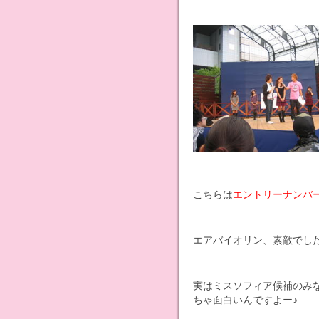
こちらは
エントリーナンバ
エアバイオリン、素敵でした(>
実はミスソフィア候補のみ
ちゃ面白いんですよー♪