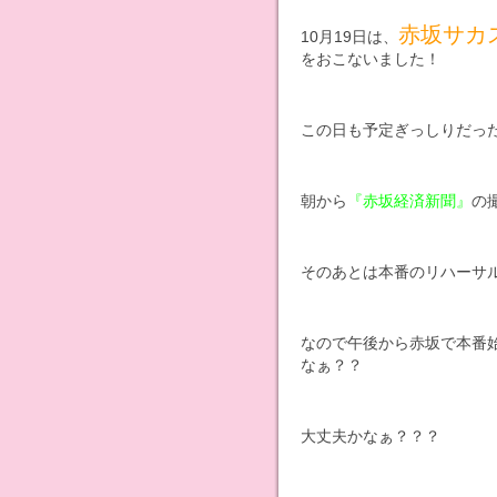
赤坂サカ
10月19日は、
をおこないました！
この日も予定ぎっしりだっ
朝から
『赤坂経済新聞』
の
そのあとは本番のリハーサ
なので午後から赤坂で本番
なぁ？？
大丈夫かなぁ？？？