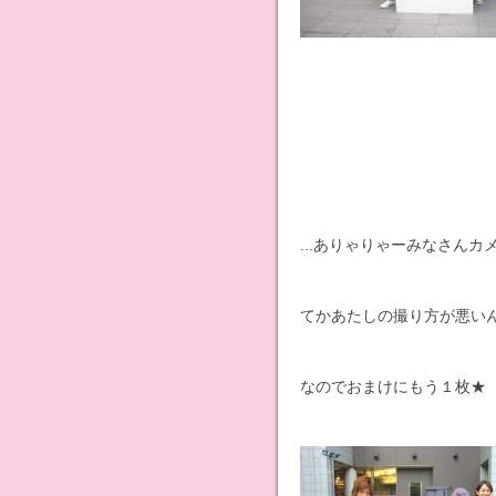
...ありゃりゃーみなさんカ
てかあたしの撮り方が悪い
なのでおまけにもう１枚★