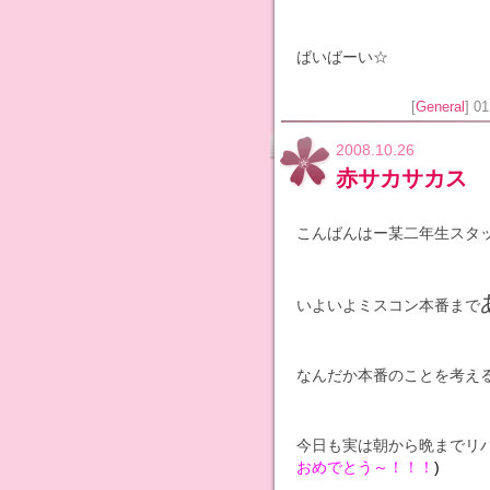
ばいばーい☆
[
General
] 0
2008.10.26
赤サカサカス
こんばんはー某二年生スタッ
いよいよミスコン本番まで
なんだか本番のことを考え
今日も実は朝から晩までリハ
おめでとう～！！！
)