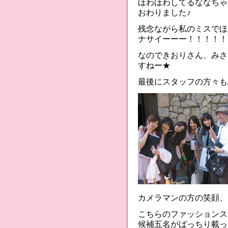
ほわほわしてるななちゃ
おわりました♪
残念ながら私のミスでほ
ナサイーーー！！！！！
なのできおりさん、みさ
すねー★
最後にスタッフの方々も
カメラマンの方の笑顔、
こちらのファッションス
候補五名がばっちり載っ