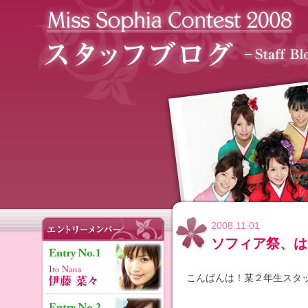
2008.11.01
ソフィア祭、は
こんばんは！某２年生スタッ