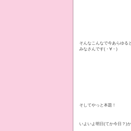
そんなこんなで今あらゆる
みなさんです(・∀・)
そしてやっと本題！
いよいよ明日(てか今日？)