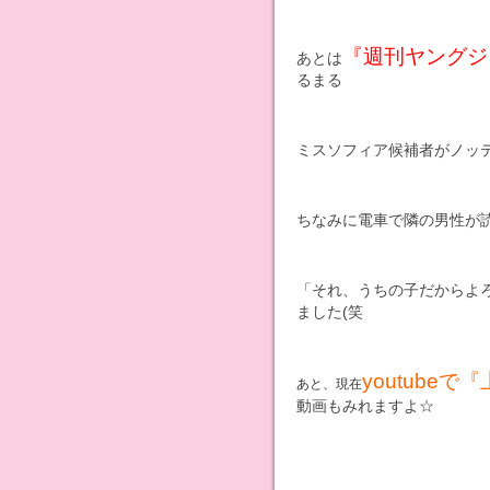
『週刊ヤングジ
あとは
るまる
ミスソフィア候補者がノッ
ちなみに電車で隣の男性が読
「それ、うちの子だからよ
ました(笑
youtube
あと、現在
動画もみれますよ☆