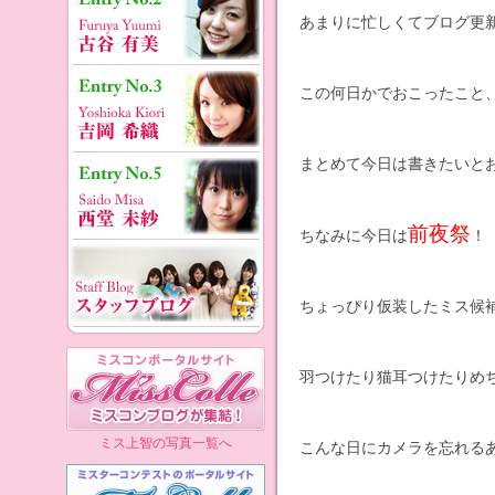
あまりに忙しくてブログ更
この何日かでおこったこと
まとめて今日は書きたいと
前夜祭
ちなみに今日は
！
ちょっぴり仮装したミス候補
羽つけたり猫耳つけたりめ
ミス上智の写真一覧へ
こんな日にカメラを忘れる