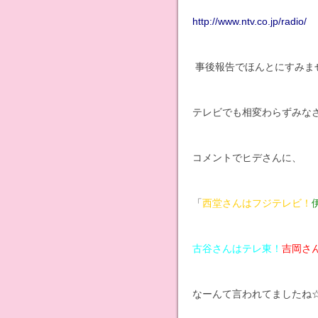
http://www.ntv.co.jp/radio/
事後報告でほんとにすみませ
テレビでも相変わらずみな
コメントでヒデさんに、
「
西堂さんはフジテレビ！
古谷さんはテレ東！
吉岡さん
なーんて言われてましたね☆