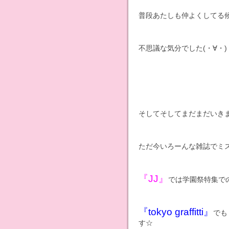
普段あたしも仲よくしてる候
不思議な気分でした(・∀・)
そしてそしてまだまだいきま
ただ今いろーんな雑誌でミ
『JJ』
では学園祭特集で
『tokyo graffitti』
でも
す☆