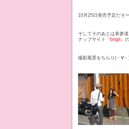
10月25日発売予定だ
そしてそのあとは表参道
ナップサイト
『brigit』
撮影風景をちらり(・∀・