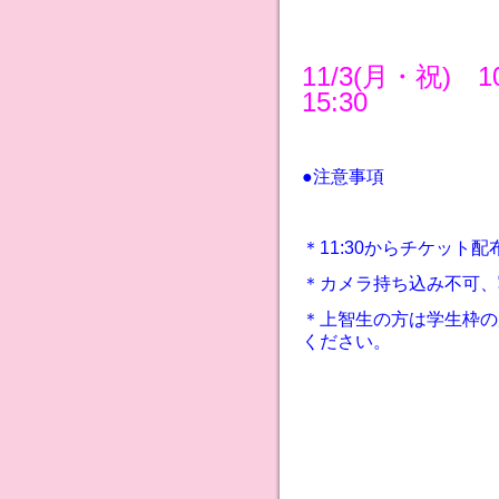
11/3(月・祝) 
15:30
●注意事項
＊11:30からチケット
＊カメラ持ち込み不可、
＊上智生の方は学生枠の
ください。