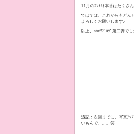
11月のｺﾝﾃｽﾄ本番はた
ではでは、これからもどんど
よろしくお願いします♪
以上、staffﾌﾞﾛｸﾞ第二
追記：次回までに、写真ｱｯﾌ
いもんで。。。笑