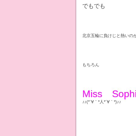
でもでも
北京五輪に負けじと熱いの
もちろん
Miss Soph
♪♪(*´∀｀*人*´∀｀*)♪♪