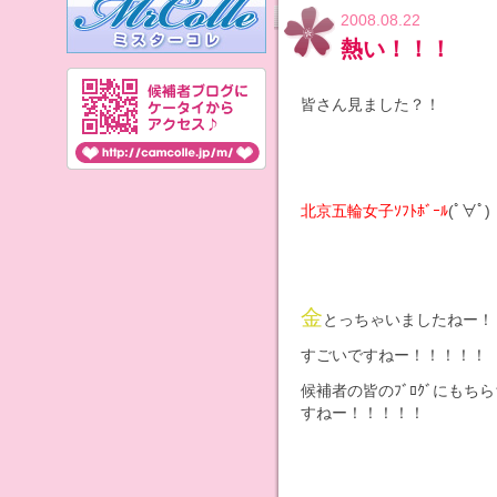
2008.08.22
熱い！！！
皆さん見ました？！
北京五輪女子ｿﾌﾄﾎﾞｰﾙ
(ﾟ∀ﾟ
金
とっちゃいましたねー！
すごいですねー！！！！！
候補者の皆のﾌﾞﾛｸﾞにも
すねー！！！！！